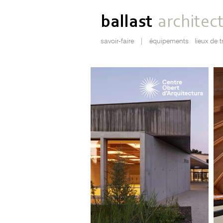
ballast
architec
savoir-faire
|
équipements
lieux de t