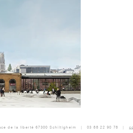
ace de la liberté 67300 Schiltigheim | 03 88 22 90 78 |
c