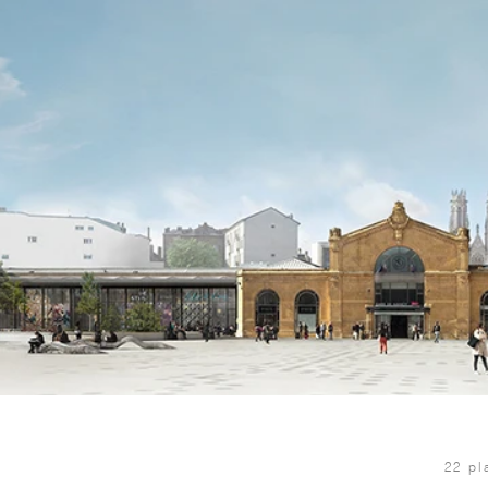
22 pl