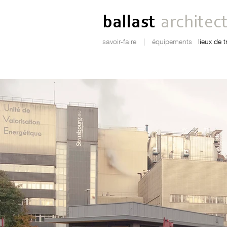
ballast
architec
savoir-faire
|
équipements
lieux de t