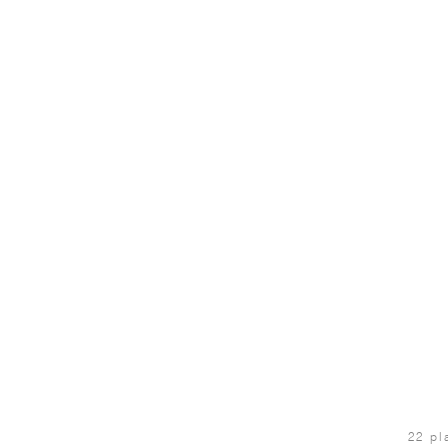
22 pl