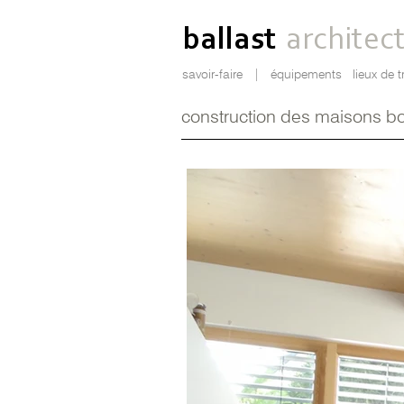
ballast
architec
savoir-faire
|
équipements
lieux de t
construction des maisons b