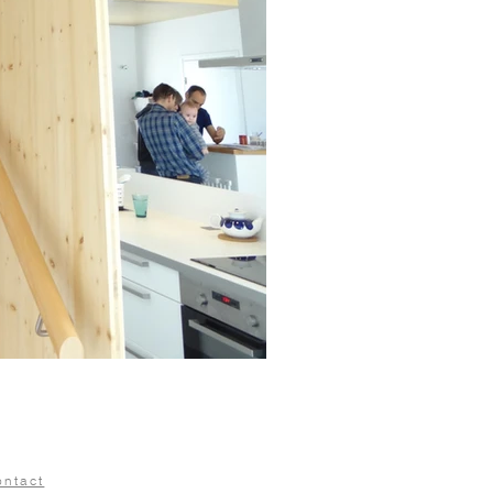
ontact