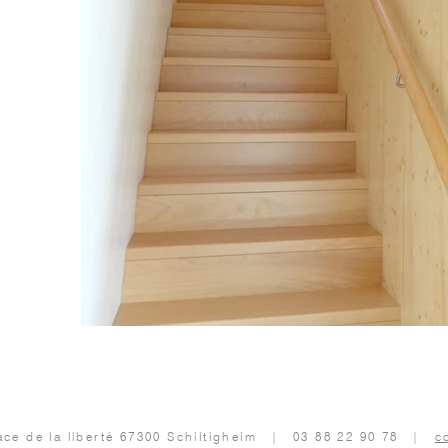
ace de la liberté 67300 Schiltigheim | 03 88 22 90 78 |
c