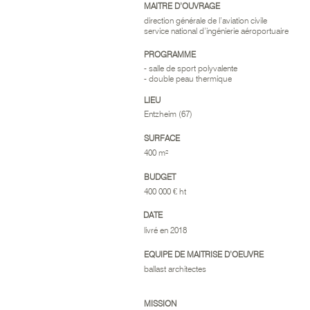
MAITRE D’OUVRAGE
direction générale de l’aviation civile
service national d’ingénierie aéroportuaire
PROGRAMME
- salle de sport polyvalente
- double peau thermique
LIEU
Entzheim (67)
SURFACE
400 m²
BUDGET
400 000 € ht
DATE
livré en 2018
EQUIPE DE MAITRISE D’OEUVRE
ballast architectes
MISSION