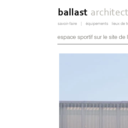
ballast
architec
savoir-faire
|
équipements
lieux de t
espace sportif sur le site de